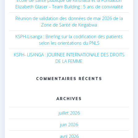
École de santé publique de Kinshasa et la Fondation
Elizabeth Glaser – Team Building : 5 ans de convivialité
Réunion de validation des données de mai 2026 de la
Zone de Santé de Kingabwa
KSPH-Lisanga : Briefing sur la codification des patients
selon les orientations du PNLS
KSPH- LISANGA : JOURNEE INTERNATIONALE DES DROITS
DE LA FEMME
COMMENTAIRES RÉCENTS
ARCHIVES
juillet 2026
juin 2026
avril 2026