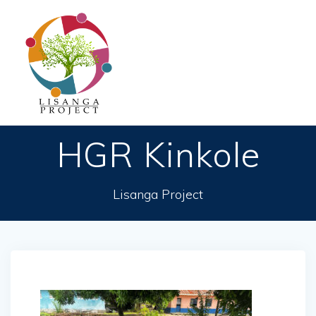
Passer
au
contenu
HGR Kinkole
Lisanga Project