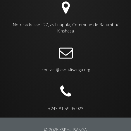
Notre adresse : 27, av Luapula, Commune de Barumbu/
Kinshasa
contact@ksph-lisanga.org
+243 81 59 95 923
© 2026 KSPH-LISANGA.