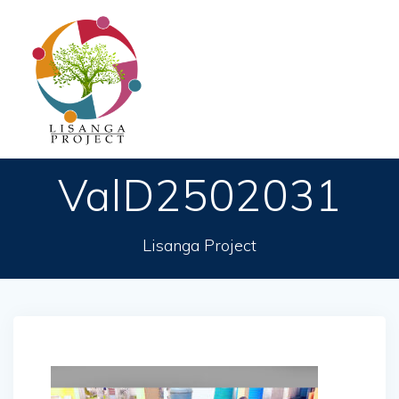
Passer
au
contenu
ValD2502031
Lisanga Project