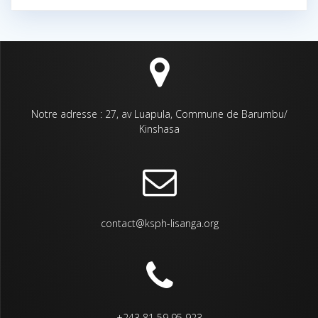
Notre adresse : 27, av Luapula, Commune de Barumbu/
Kinshasa
contact@ksph-lisanga.org
+243 81 59 95 923