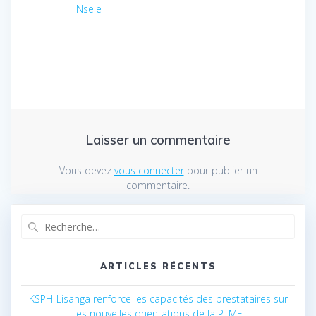
l’article
Nsele
Laisser un commentaire
Vous devez
vous connecter
pour publier un
commentaire.
Recherche
pour
:
ARTICLES RÉCENTS
KSPH-Lisanga renforce les capacités des prestataires sur
les nouvelles orientations de la PTME