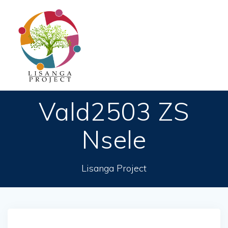
Passer
au
contenu
Vald2503 ZS
Nsele
Lisanga Project