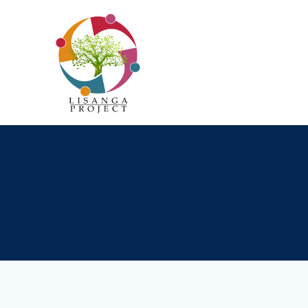
Passer
au
contenu