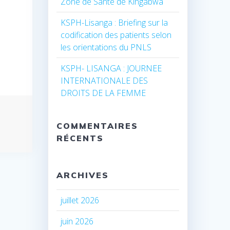
Zone de Santé de Kingabwa
KSPH-Lisanga : Briefing sur la
codification des patients selon
les orientations du PNLS
KSPH- LISANGA : JOURNEE
INTERNATIONALE DES
DROITS DE LA FEMME
COMMENTAIRES
RÉCENTS
ARCHIVES
juillet 2026
juin 2026