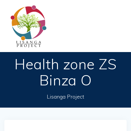
Passer
au
contenu
Health zone ZS
Binza O
Lisanga Project