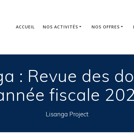
ACCUEIL
NOS ACTIVITÉS
NOS OFFRES
a : Revue des d
’année fiscale 20
Lisanga Project