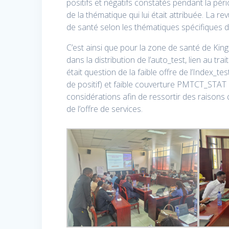
positifs et négatifs constatés pendant la pé
de la thématique qui lui était attribuée. La r
de santé selon les thématiques spécifiques de
C’est ainsi que pour la zone de santé de Ki
dans la distribution de l’auto_test, lien au t
était question de la faible offre de l’Index_te
de positif) et faible couverture PMTCT_STAT &
considérations afin de ressortir des raisons q
de l’offre de services.