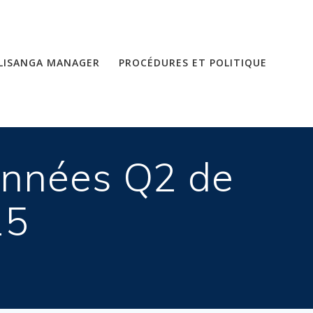
LISANGA MANAGER
PROCÉDURES ET POLITIQUE
onnées Q2 de
25