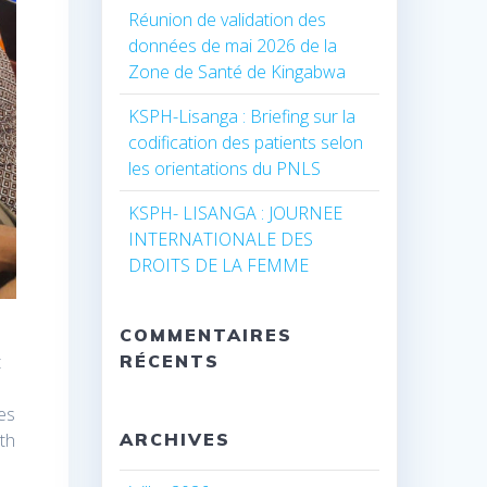
Réunion de validation des
données de mai 2026 de la
Zone de Santé de Kingabwa
KSPH-Lisanga : Briefing sur la
codification des patients selon
les orientations du PNLS
KSPH- LISANGA : JOURNEE
INTERNATIONALE DES
DROITS DE LA FEMME
COMMENTAIRES
t
RÉCENTS
es
lth
ARCHIVES
s