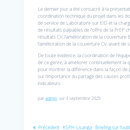
Le dernier jour a été consacré à la présenta
coordination technique du projet dans les do
de service de Laboratoire sur EID et la charg
de résultats palpables de l’offre de la PrEP 
résultats CV, l’amélioration de la couverture 
l’amélioration de la couverture CV, avant de 
De toute évidence, la coordination de l’équ
de ce genre, à améliorer continuellement la qual
pour montrer la différence dans la façon de p
sur l’importance du partage des causes prof
indicateurs.
par
admin
sur 3 septembre 2025
Navigation
Précédent :
Article
KSPH-Lisanga : Briefing sur l’outi