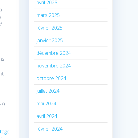
avril 2025
a
mars 2025
e
té
février 2025
janvier 2025
décembre 2024
ns
novembre 2024
nt
octobre 2024
juillet 2024
mai 2024
0
avril 2024
février 2024
rtage