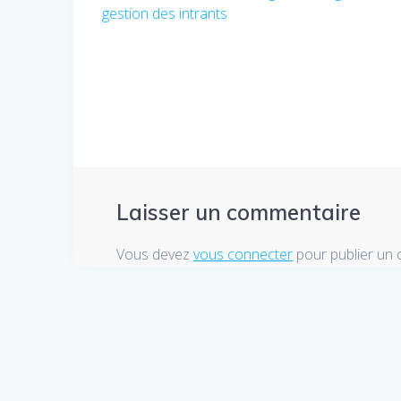
de
gestion des intrants
précédent
:
l’article
Laisser un commentaire
Vous devez
vous connecter
pour publier un