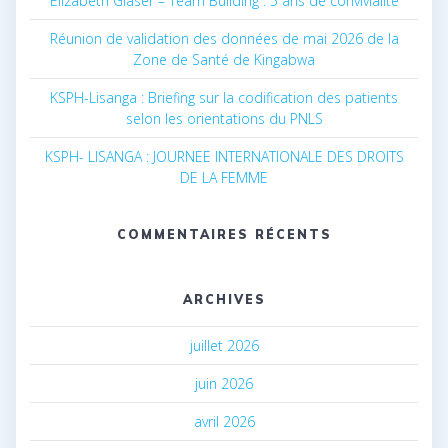
Elizabeth Glaser – Team Building : 5 ans de convivialité
Réunion de validation des données de mai 2026 de la
Zone de Santé de Kingabwa
KSPH-Lisanga : Briefing sur la codification des patients
selon les orientations du PNLS
KSPH- LISANGA : JOURNEE INTERNATIONALE DES DROITS
DE LA FEMME
COMMENTAIRES RÉCENTS
ARCHIVES
juillet 2026
juin 2026
avril 2026