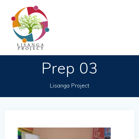
Passer
au
contenu
Prep 03
Lisanga Project