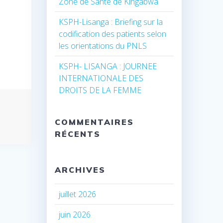
Zone de Santé de Kingabwa
KSPH-Lisanga : Briefing sur la
codification des patients selon
les orientations du PNLS
KSPH- LISANGA : JOURNEE
INTERNATIONALE DES
DROITS DE LA FEMME
COMMENTAIRES
RÉCENTS
ARCHIVES
juillet 2026
juin 2026