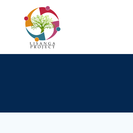
Passer
au
contenu