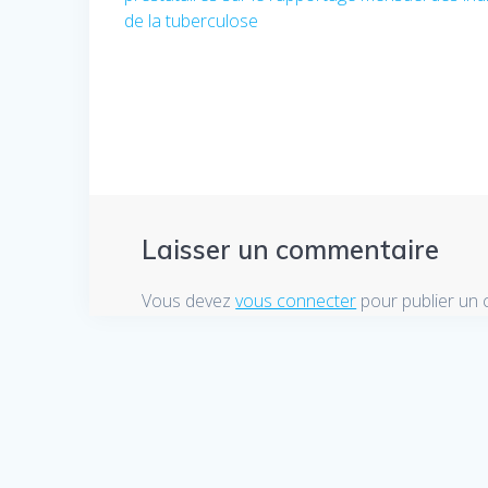
de
de la tuberculose
:
l’article
Laisser un commentaire
Vous devez
vous connecter
pour publier un