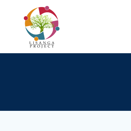
Passer
au
contenu