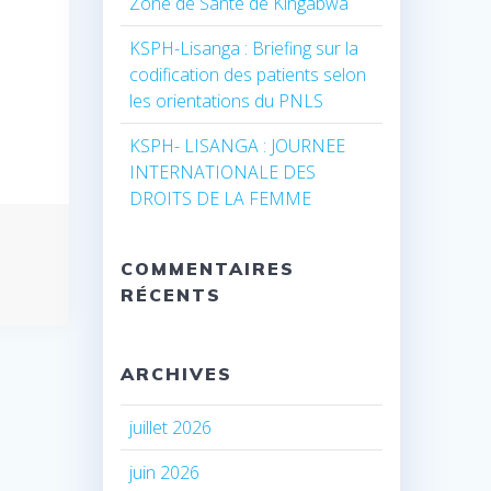
Zone de Santé de Kingabwa
KSPH-Lisanga : Briefing sur la
codification des patients selon
les orientations du PNLS
KSPH- LISANGA : JOURNEE
INTERNATIONALE DES
DROITS DE LA FEMME
COMMENTAIRES
RÉCENTS
ARCHIVES
juillet 2026
juin 2026