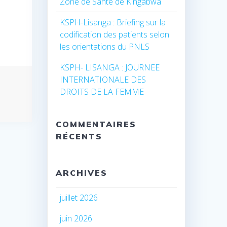
Zone de Santé de Kingabwa
KSPH-Lisanga : Briefing sur la
codification des patients selon
les orientations du PNLS
KSPH- LISANGA : JOURNEE
INTERNATIONALE DES
DROITS DE LA FEMME
COMMENTAIRES
RÉCENTS
ARCHIVES
juillet 2026
juin 2026