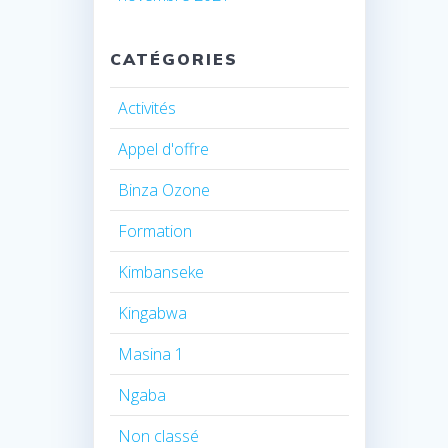
CATÉGORIES
Activités
Appel d'offre
Binza Ozone
Formation
Kimbanseke
Kingabwa
Masina 1
Ngaba
Non classé