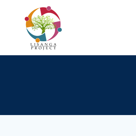
Passer
au
contenu