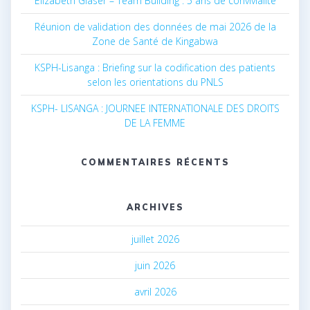
Elizabeth Glaser – Team Building : 5 ans de convivialité
Réunion de validation des données de mai 2026 de la
Zone de Santé de Kingabwa
KSPH-Lisanga : Briefing sur la codification des patients
selon les orientations du PNLS
KSPH- LISANGA : JOURNEE INTERNATIONALE DES DROITS
DE LA FEMME
COMMENTAIRES RÉCENTS
ARCHIVES
juillet 2026
juin 2026
avril 2026