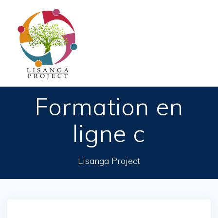
Passer
au
contenu
Formation en
ligne c
Lisanga Project