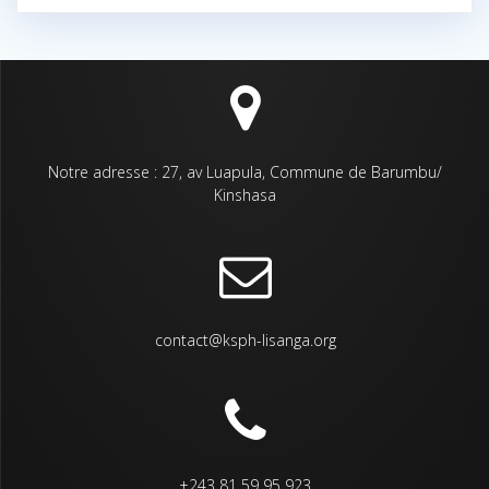
Notre adresse : 27, av Luapula, Commune de Barumbu/
Kinshasa
contact@ksph-lisanga.org
+243 81 59 95 923