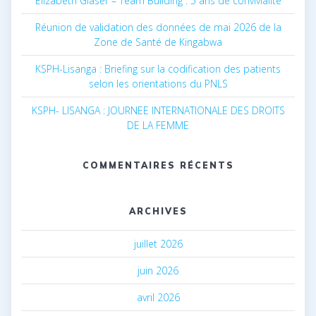
Elizabeth Glaser – Team Building : 5 ans de convivialité
Réunion de validation des données de mai 2026 de la
Zone de Santé de Kingabwa
KSPH-Lisanga : Briefing sur la codification des patients
selon les orientations du PNLS
KSPH- LISANGA : JOURNEE INTERNATIONALE DES DROITS
DE LA FEMME
COMMENTAIRES RÉCENTS
ARCHIVES
juillet 2026
juin 2026
avril 2026