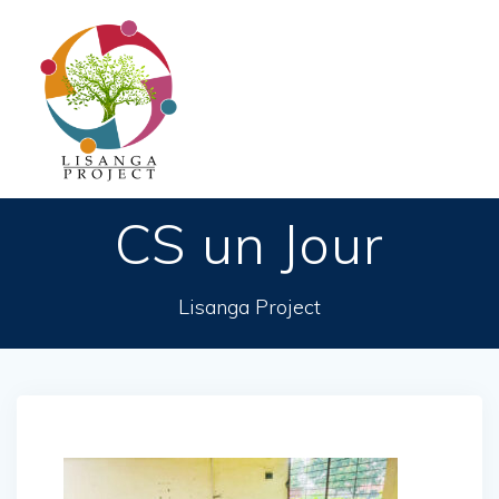
Passer
au
contenu
CS un Jour
Lisanga Project