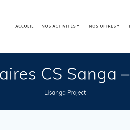
ACCUEIL
NOS ACTIVITÉS
NOS OFFRES
taires CS Sanga 
Lisanga Project