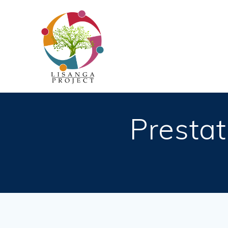
Passer
au
contenu
Presta