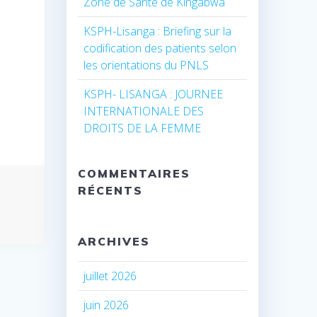
Zone de Santé de Kingabwa
KSPH-Lisanga : Briefing sur la
codification des patients selon
les orientations du PNLS
KSPH- LISANGA : JOURNEE
INTERNATIONALE DES
DROITS DE LA FEMME
COMMENTAIRES
RÉCENTS
ARCHIVES
juillet 2026
juin 2026