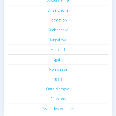
Appel d'offre
Binza Ozone
Formation
Kimbanseke
Kingabwa
Masina 1
Ngaba
Non classé
Nsele
Offre d'emploi
Réunions
Revue des données