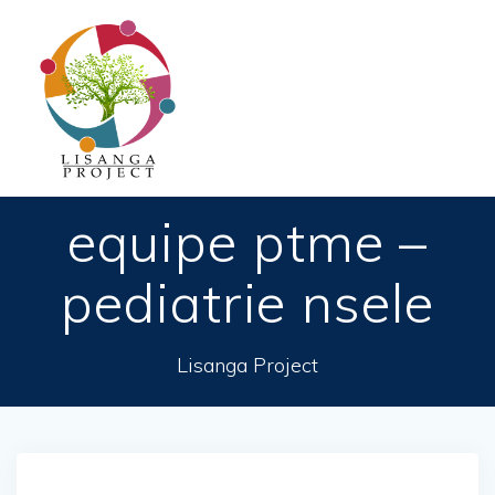
Passer
au
contenu
equipe ptme –
pediatrie nsele
Lisanga Project