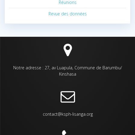
Réunions
Revue des données
Notre adresse : 27, av Luapula, Commune de Barumbu/
Kinshasa
contact@ksph-lisanga.org