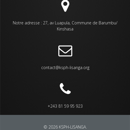
Notre adresse : 27, av Luapula, Commune de Barumbu/
Kinshasa
contact@ksph-lisanga.org
+243 81 59 95 923
© 2026 KSPH-LISANGA.