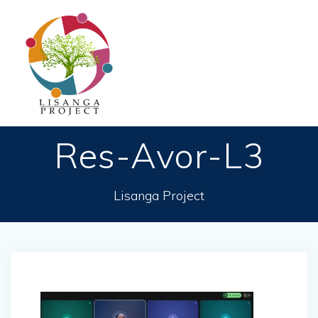
Passer
au
contenu
Res-Avor-L3
Lisanga Project