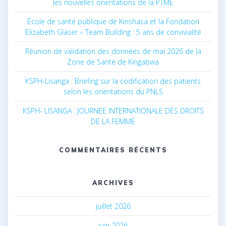
les nouvelles orientations de la PTME
École de santé publique de Kinshasa et la Fondation
Elizabeth Glaser – Team Building : 5 ans de convivialité
Réunion de validation des données de mai 2026 de la
Zone de Santé de Kingabwa
KSPH-Lisanga : Briefing sur la codification des patients
selon les orientations du PNLS
KSPH- LISANGA : JOURNEE INTERNATIONALE DES DROITS
DE LA FEMME
COMMENTAIRES RÉCENTS
ARCHIVES
juillet 2026
juin 2026