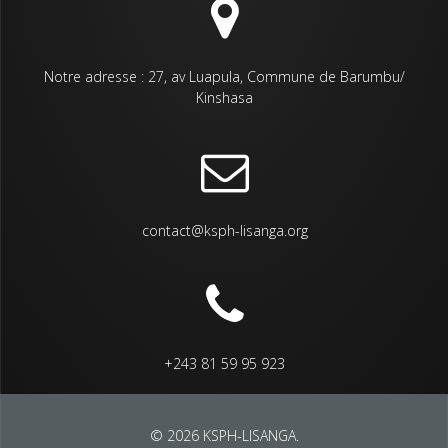
Notre adresse : 27, av Luapula, Commune de Barumbu/
Kinshasa
contact@ksph-lisanga.org
+243 81 59 95 923
© 2026 KSPH-LISANGA.