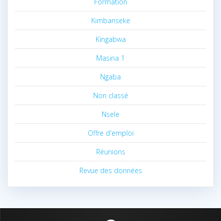
Formation
Kimbanseke
Kingabwa
Masina 1
Ngaba
Non classé
Nsele
Offre d'emploi
Réunions
Revue des données