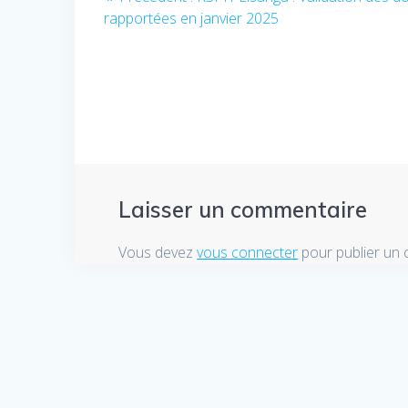
rapportées en janvier 2025
précédent
de
:
l’article
Laisser un commentaire
Vous devez
vous connecter
pour publier un