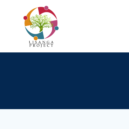
Passer
au
contenu