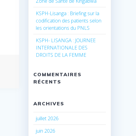
Zone de Santé de Kingabwa
KSPH-Lisanga : Briefing sur la
codification des patients selon
les orientations du PNLS
KSPH- LISANGA : JOURNEE
INTERNATIONALE DES
DROITS DE LA FEMME
COMMENTAIRES
RÉCENTS
ARCHIVES
juillet 2026
juin 2026