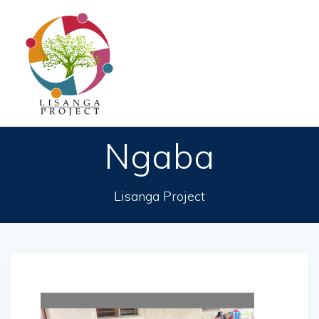
Passer
au
contenu
Ngaba
Lisanga Project