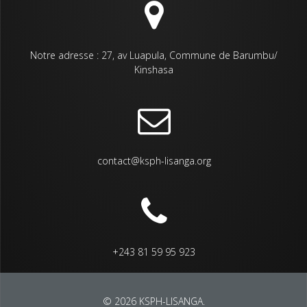
Notre adresse : 27, av Luapula, Commune de Barumbu/
Kinshasa
contact@ksph-lisanga.org
+243 81 59 95 923
© 2026 KSPH-LISANGA.