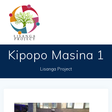
Passer
au
contenu
Kipopo Masina 1
Lisanga Project