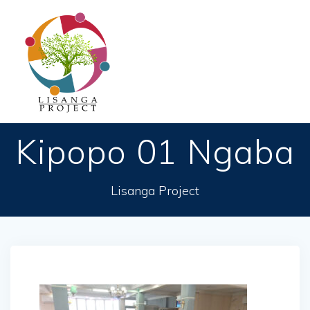
Passer
au
contenu
Kipopo 01 Ngaba
Lisanga Project