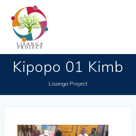
Passer
au
contenu
Kipopo 01 Kimb
Lisanga Project