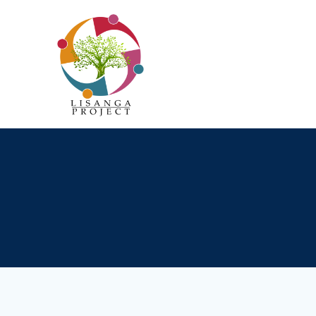
Passer
au
contenu