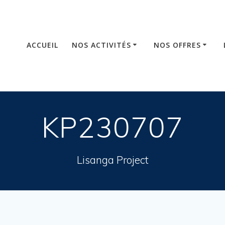
ACCUEIL
NOS ACTIVITÉS
NOS OFFRES
KP230707
Lisanga Project