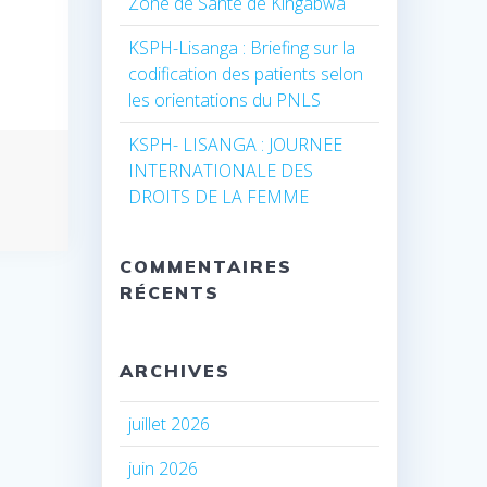
Zone de Santé de Kingabwa
KSPH-Lisanga : Briefing sur la
codification des patients selon
les orientations du PNLS
KSPH- LISANGA : JOURNEE
INTERNATIONALE DES
DROITS DE LA FEMME
COMMENTAIRES
RÉCENTS
ARCHIVES
juillet 2026
juin 2026