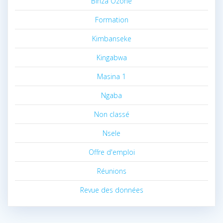
Binza Ozone
Formation
Kimbanseke
Kingabwa
Masina 1
Ngaba
Non classé
Nsele
Offre d'emploi
Réunions
Revue des données