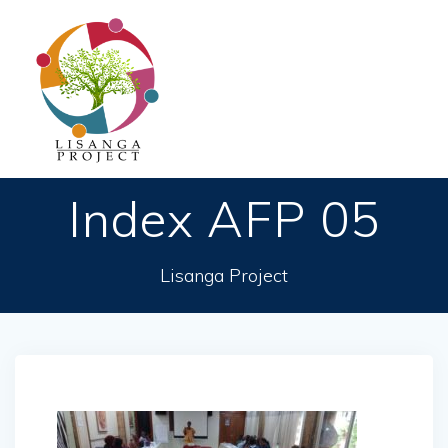
Passer
au
contenu
Index AFP 05
Lisanga Project