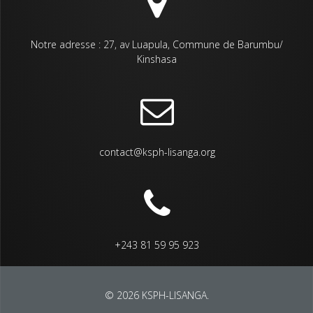
Notre adresse : 27, av Luapula, Commune de Barumbu/
Kinshasa
contact@ksph-lisanga.org
+243 81 59 95 923
© 2026 KSPH-LISANGA.