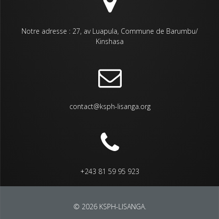
Notre adresse : 27, av Luapula, Commune de Barumbu/
Kinshasa
contact@ksph-lisanga.org
+243 81 59 95 923
© 2026 KSPH-LISANGA.