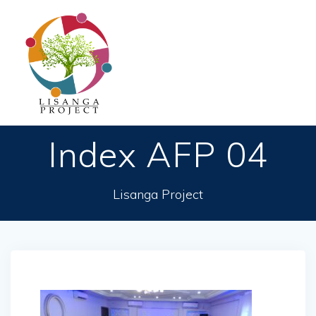
Passer
au
contenu
Index AFP 04
Lisanga Project