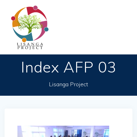
Passer
au
contenu
Index AFP 03
Lisanga Project