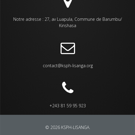
Notre adresse : 27, av Luapula, Commune de Barumbu/
Kinshasa
contact@ksph-lisanga.org
+243 81 59 95 923
© 2026 KSPH-LISANGA.