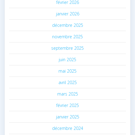
février 2026
janvier 2026
décembre 2025
novembre 2025
septembre 2025
juin 2025
mai 2025
avril 2025
mars 2025
février 2025
janvier 2025
décembre 2024