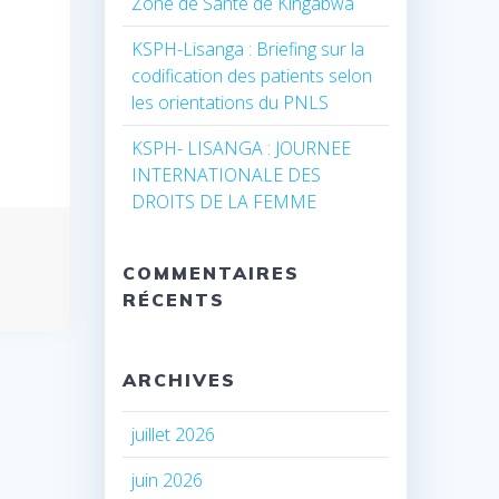
Zone de Santé de Kingabwa
KSPH-Lisanga : Briefing sur la
codification des patients selon
les orientations du PNLS
KSPH- LISANGA : JOURNEE
INTERNATIONALE DES
DROITS DE LA FEMME
COMMENTAIRES
RÉCENTS
ARCHIVES
juillet 2026
juin 2026