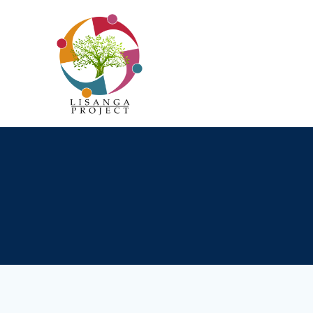
Passer
au
contenu