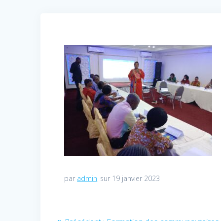
par
admin
sur 19 janvier 2023
Navigation