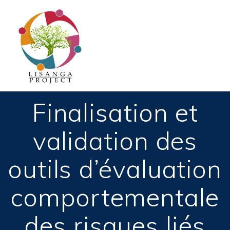
Passer
au
contenu
Finalisation et
validation des
outils d’évaluation
comportementale
des risques liés