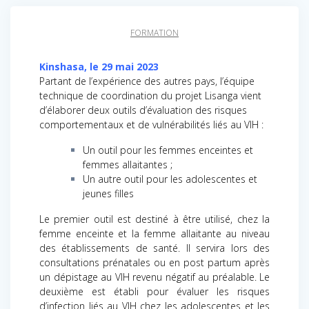
FORMATION
Kinshasa, le 29 mai 2023
Partant de l’expérience des autres pays, l’équipe
technique de coordination du projet Lisanga vient
d’élaborer deux outils d’évaluation des risques
comportementaux et de vulnérabilités liés au VIH :
Un outil pour les femmes enceintes et
femmes allaitantes ;
Un autre outil pour les adolescentes et
jeunes filles
Le premier outil est destiné à être utilisé, chez la
femme enceinte et la femme allaitante au niveau
des établissements de santé. Il servira lors des
consultations prénatales ou en post partum après
un dépistage au VIH revenu négatif au préalable. Le
deuxième est établi pour évaluer les risques
d’infection liés au VIH chez les adolescentes et les