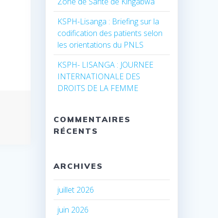
Zone de Santé de Kingabwa
KSPH-Lisanga : Briefing sur la
codification des patients selon
les orientations du PNLS
KSPH- LISANGA : JOURNEE
INTERNATIONALE DES
DROITS DE LA FEMME
COMMENTAIRES
RÉCENTS
ARCHIVES
juillet 2026
juin 2026