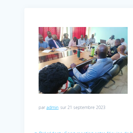
par
admin
sur 21 septembre 2023
Navigation