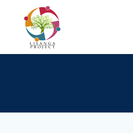
Passer
au
contenu