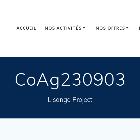
ACCUEIL
NOS ACTIVITÉS
NOS OFFRES
CoAg230903
Lisanga Project