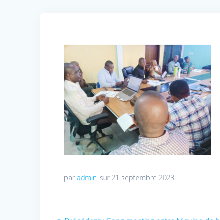
par
admin
sur 21 septembre 2023
Navigation