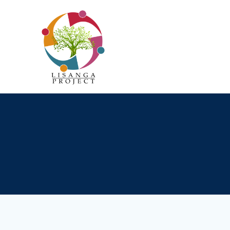
Passer
au
contenu