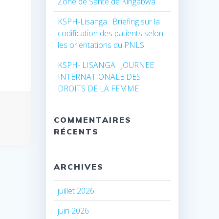
Zone de Santé de Kingabwa
KSPH-Lisanga : Briefing sur la
codification des patients selon
les orientations du PNLS
KSPH- LISANGA : JOURNEE
INTERNATIONALE DES
DROITS DE LA FEMME
COMMENTAIRES
RÉCENTS
ARCHIVES
juillet 2026
juin 2026