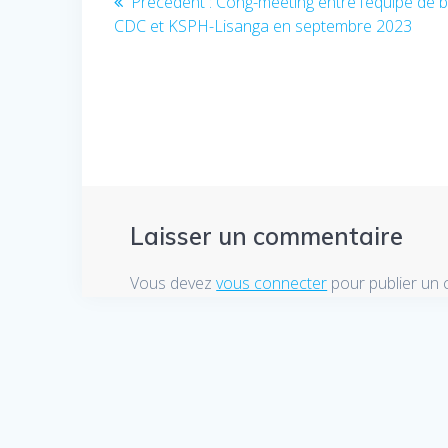
Précédent :
Article
Cong-meeting entre l’équipe de b
CDC et KSPH-Lisanga en septembre 2023
précédent
de
:
l’article
Laisser un commentaire
Vous devez
vous connecter
pour publier un