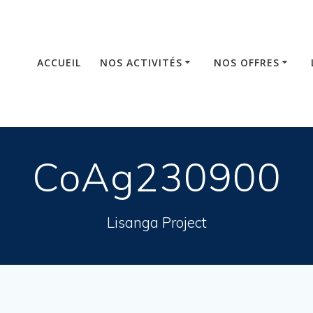
ACCUEIL
NOS ACTIVITÉS
NOS OFFRES
CoAg230900
Lisanga Project