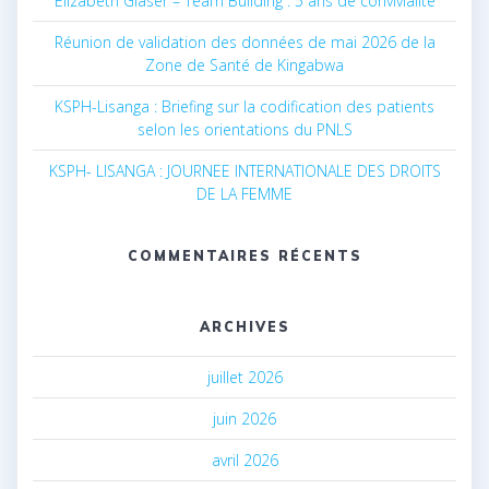
Elizabeth Glaser – Team Building : 5 ans de convivialité
Réunion de validation des données de mai 2026 de la
Zone de Santé de Kingabwa
KSPH-Lisanga : Briefing sur la codification des patients
selon les orientations du PNLS
KSPH- LISANGA : JOURNEE INTERNATIONALE DES DROITS
DE LA FEMME
COMMENTAIRES RÉCENTS
ARCHIVES
juillet 2026
juin 2026
avril 2026