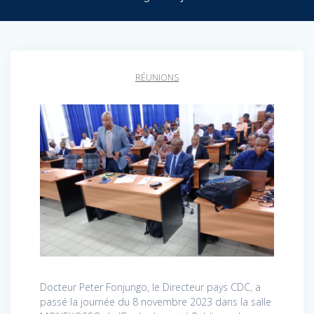
RÉUNIONS
Docteur Peter Fonjungo, le Directeur pays CDC, a
passé la journée du 8 novembre 2023 dans la salle