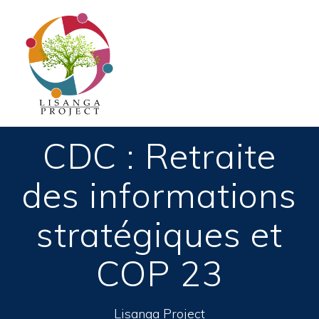
Passer
au
contenu
CDC : Retraite
des informations
stratégiques et
COP 23
Lisanga Project