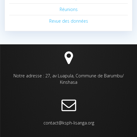
Réunions
Revue des données
Notre adresse : 27, av Luapula, Commune de Barumbu/
Kinshasa
contact@ksph-lisanga.org