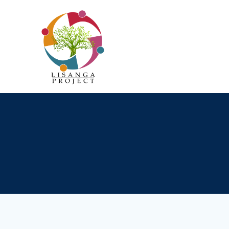
Passer
au
contenu