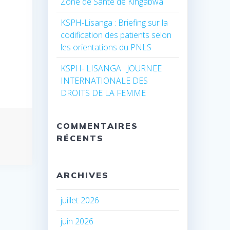
Zone de Santé de Kingabwa
KSPH-Lisanga : Briefing sur la
codification des patients selon
les orientations du PNLS
KSPH- LISANGA : JOURNEE
INTERNATIONALE DES
DROITS DE LA FEMME
COMMENTAIRES
RÉCENTS
ARCHIVES
juillet 2026
juin 2026