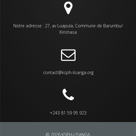
Notre adresse : 27, av Luapula, Commune de Barumbu/
Kinshasa
contact@ksph-lisanga.org
+243 81 59 95 923
© 2026 KSPH-LISANGA.