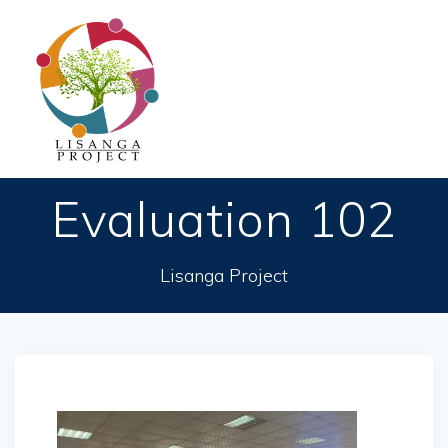
Passer
au
contenu
Evaluation 102
Lisanga Project