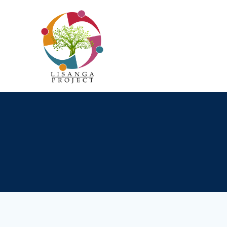
Passer
au
contenu