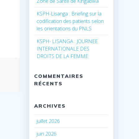
Zone de Santé de Kingabwa
KSPH-Lisanga : Briefing sur la
codification des patients selon
les orientations du PNLS
KSPH- LISANGA : JOURNEE
INTERNATIONALE DES
DROITS DE LA FEMME
COMMENTAIRES
RÉCENTS
ARCHIVES
juillet 2026
juin 2026