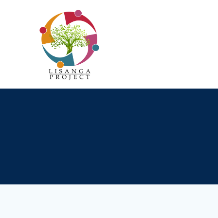
Passer
au
contenu