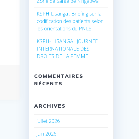
Zone de Santé de Kingabwa
KSPH-Lisanga : Briefing sur la
codification des patients selon
les orientations du PNLS
KSPH- LISANGA : JOURNEE
INTERNATIONALE DES
DROITS DE LA FEMME
COMMENTAIRES
RÉCENTS
ARCHIVES
juillet 2026
juin 2026