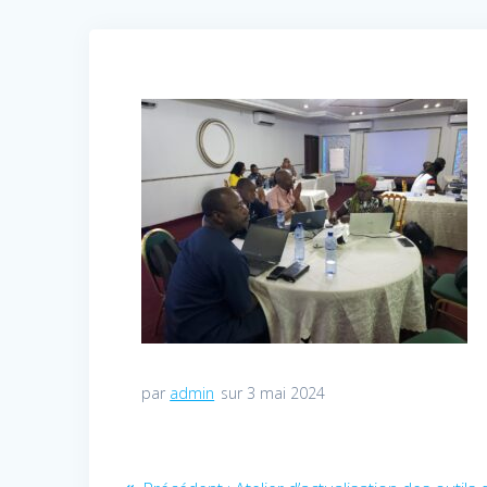
par
admin
sur 3 mai 2024
Navigation