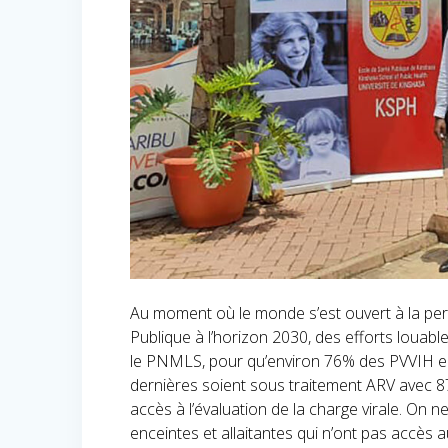
Au moment où le monde s’est ouvert à la per
Publique à l’horizon 2030, des efforts loua
le PNMLS, pour qu’environ 76% des PVVIH en
dernières soient sous traitement ARV avec 8
accès à l’évaluation de la charge virale. On
enceintes et allaitantes qui n’ont pas accè