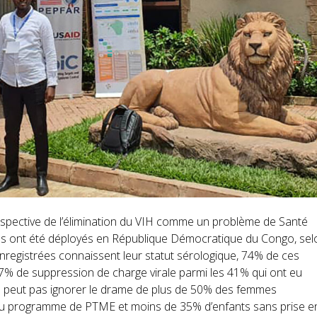
spective de l’élimination du VIH comme un problème de Santé
bles ont été déployés en République Démocratique du Congo, sel
registrées connaissent leur statut sérologique, 74% de ces
7% de suppression de charge virale parmi les 41% qui ont eu
 ne peut pas ignorer le drame de plus de 50% des femmes
s au programme de PTME et moins de 35% d’enfants sans prise e