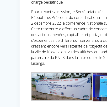
charge pédiatrique.
Poursuivant sa mission, le Secrétariat exécu
République, Président du conseil national mu
2 décembre 2022 la conférence Nationale sur 
Cette rencontre a offert un cadre de concert
des actions menées, capitaliser et partager
d’expériences de différents intervenants a ouv
dressent encore vers l’atteinte de l’objectif d
la ville de Kolwezi ont vu des affiches et ban
partenaire du PNLS dans la lutte contre le S
Lisanga.