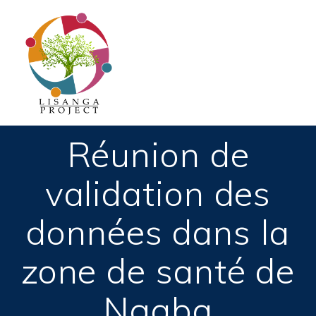
Passer
au
contenu
Réunion de
validation des
données dans la
zone de santé de
Ngaba