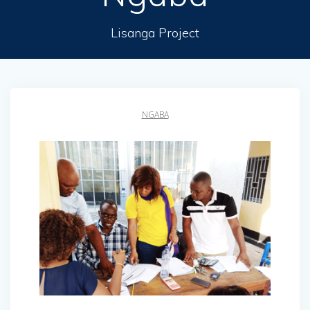
Lisanga Project
NGABA