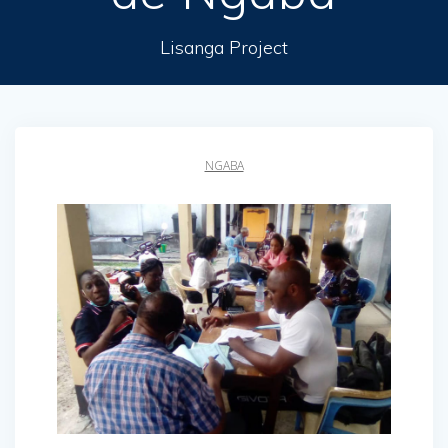
Lisanga Project
NGABA