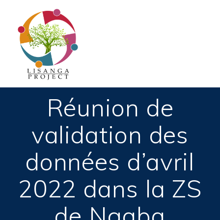
Passer
au
contenu
Réunion de
validation des
données d’avril
2022 dans la ZS
de Ngaba