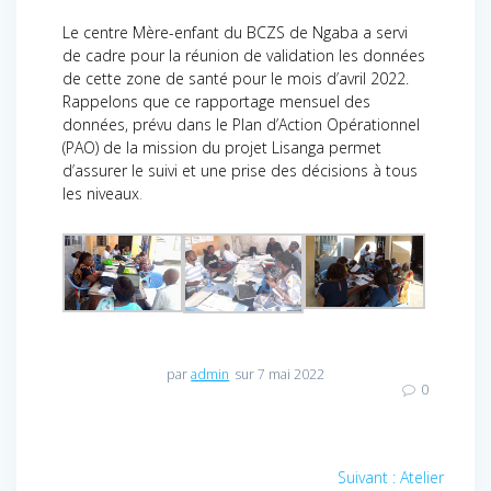
Le centre Mère-enfant du BCZS de Ngaba a servi
de cadre pour la réunion de validation les données
de cette zone de santé pour le mois d’avril 2022.
Rappelons que ce rapportage mensuel des
données, prévu dans le Plan d’Action Opérationnel
(PAO) de la mission du projet Lisanga permet
d’assurer le suivi et une prise des décisions à tous
les niveaux
.
par
admin
sur 7 mai 2022
0
Navigation
Suivant :
Article
Atelier