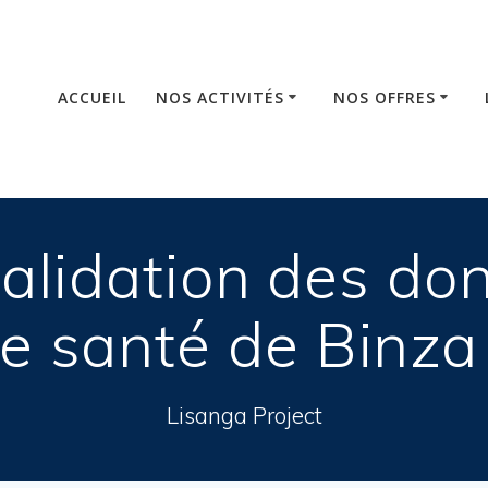
ACCUEIL
NOS ACTIVITÉS
NOS OFFRES
alidation des do
e santé de Binz
Lisanga Project