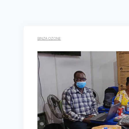
BINZA OZONE