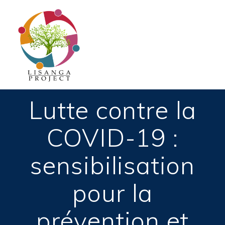
Passer
au
contenu
Lutte contre la
COVID-19 :
sensibilisation
pour la
prévention et