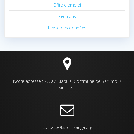
Offre d'emploi
Réunions
Revue des données
Notre adresse : 27, av Luapula, Commune de Barumbu/
Kinshasa
contact@ksph-lisanga.org