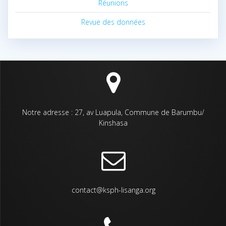
Réunions
Revue des données
Notre adresse : 27, av Luapula, Commune de Barumbu/
Kinshasa
contact@ksph-lisanga.org