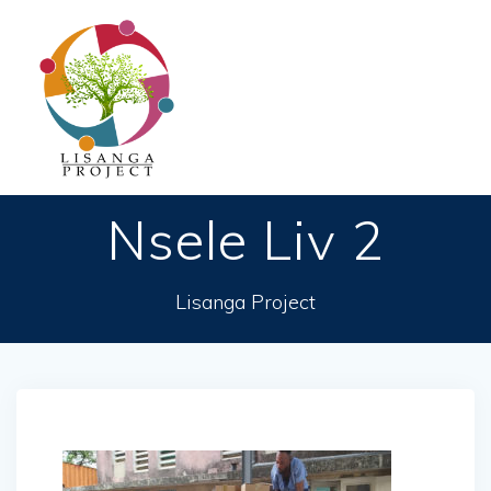
Passer
au
contenu
Nsele Liv 2
Lisanga Project