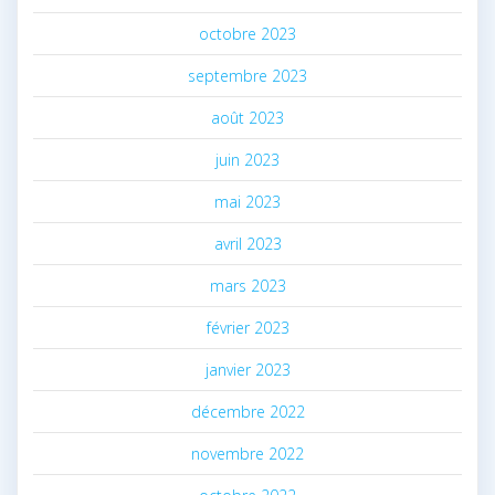
octobre 2023
septembre 2023
août 2023
juin 2023
mai 2023
avril 2023
mars 2023
février 2023
janvier 2023
décembre 2022
novembre 2022