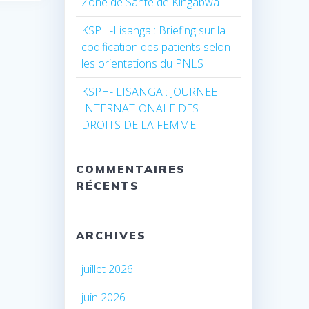
Zone de Santé de Kingabwa
KSPH-Lisanga : Briefing sur la
codification des patients selon
les orientations du PNLS
KSPH- LISANGA : JOURNEE
INTERNATIONALE DES
DROITS DE LA FEMME
COMMENTAIRES
RÉCENTS
ARCHIVES
juillet 2026
juin 2026