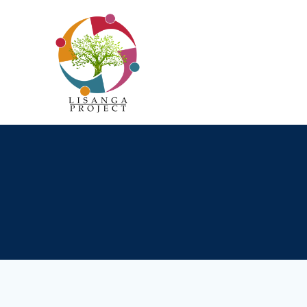
Passer
au
contenu