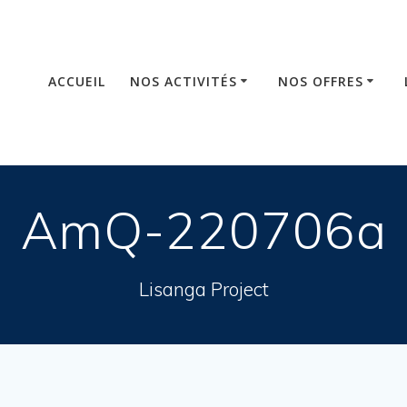
ACCUEIL
NOS ACTIVITÉS
NOS OFFRES
AmQ-220706a
Lisanga Project