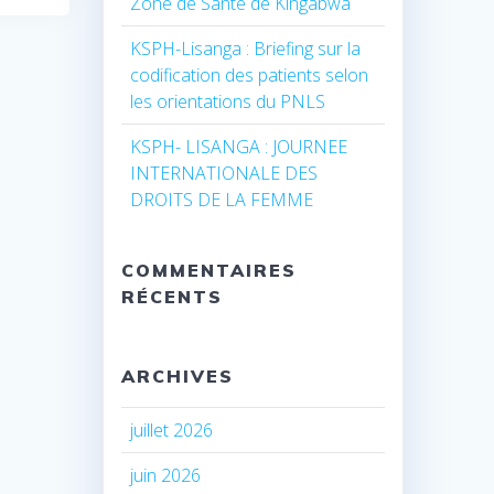
Zone de Santé de Kingabwa
KSPH-Lisanga : Briefing sur la
codification des patients selon
les orientations du PNLS
KSPH- LISANGA : JOURNEE
INTERNATIONALE DES
DROITS DE LA FEMME
COMMENTAIRES
RÉCENTS
ARCHIVES
juillet 2026
juin 2026