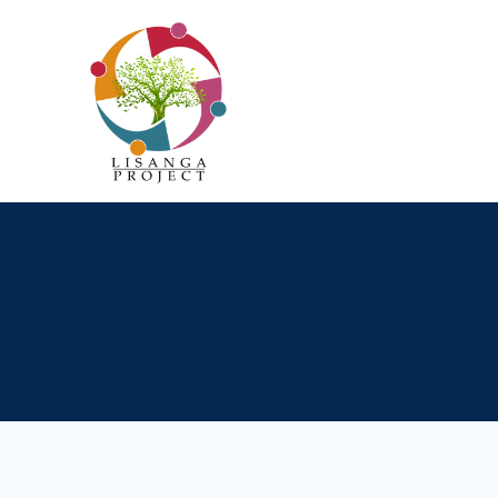
Passer
au
contenu