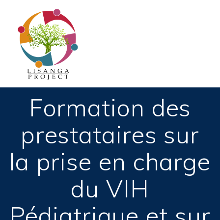
Passer
au
contenu
Formation des
prestataires sur
la prise en charge
du VIH
Pédiatrique et sur