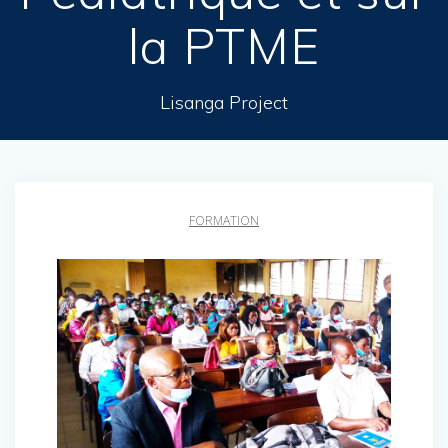
la PTME
Lisanga Project
FORMATION