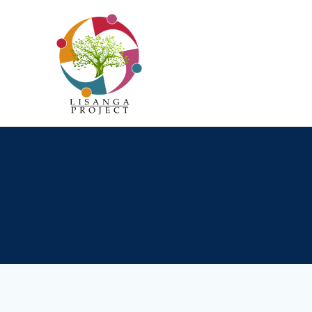
Passer
au
contenu