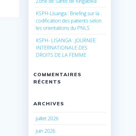
Zone de Santé de Kingabwa
KSPH-Lisanga : Briefing sur la
codification des patients selon
les orientations du PNLS
KSPH- LISANGA : JOURNEE
INTERNATIONALE DES
DROITS DE LA FEMME
COMMENTAIRES
RÉCENTS
ARCHIVES
juillet 2026
juin 2026