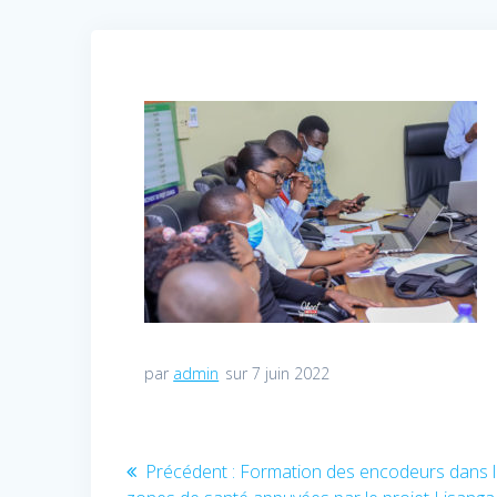
par
admin
sur 7 juin 2022
Navigation
Précédent :
Article
Formation des encodeurs dans 