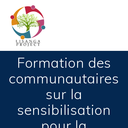
Passer
au
contenu
Formation des
communautaires
sur la
sensibilisation
pour la