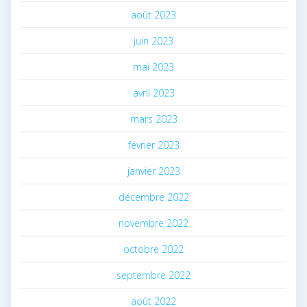
août 2023
juin 2023
mai 2023
avril 2023
mars 2023
février 2023
janvier 2023
décembre 2022
novembre 2022
octobre 2022
septembre 2022
août 2022